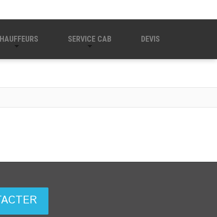
HAUFFEURS
SERVICE CAB
DEVIS
TACTER