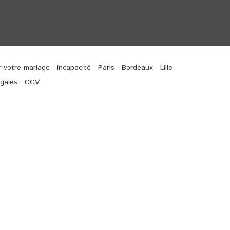
r votre mariage
Incapacité
Paris
Bordeaux
Lille
gales
CGV