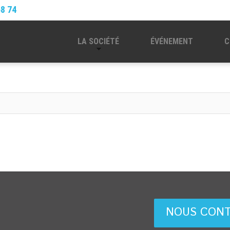
68 74
LA SOCIÉTÉ
ÉVÉNEMENT
C
NOUS CON