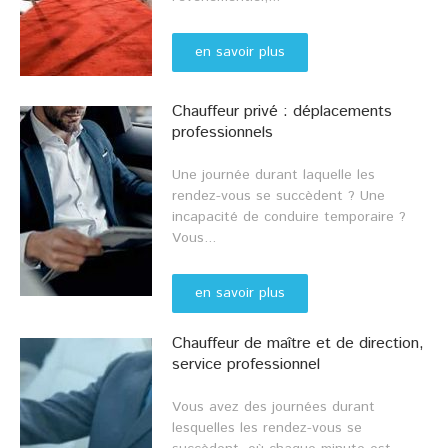
en savoir plus
Chauffeur privé : déplacements
professionnels
Une journée durant laquelle les
rendez-vous se succèdent ? Une
incapacité de conduire temporaire ?
Vous...
en savoir plus
Chauffeur de maître et de direction,
service professionnel
Vous avez des journées durant
lesquelles les rendez-vous se