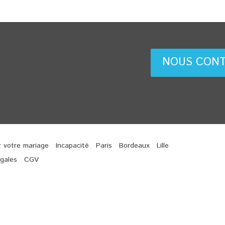
NOUS CON
r votre mariage
Incapacité
Paris
Bordeaux
Lille
gales
CGV