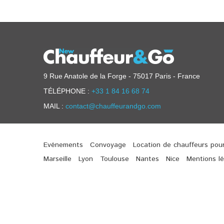
9 Rue Anatole de la Forge - 75017 Paris - France
TÉLÉPHONE :
+33 1 84 16 68 74
MAIL :
contact@chauffeurandgo.com
Evénements
Convoyage
Location de chauffeurs pou
Marseille
Lyon
Toulouse
Nantes
Nice
Mentions lé