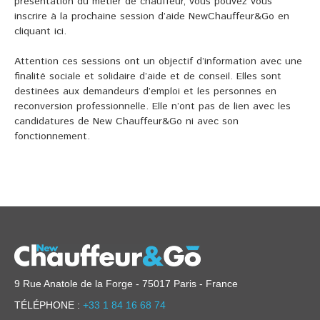
présentation du métier de chauffeur, vous pouvez vous
inscrire à la prochaine session d’aide NewChauffeur&Go en
cliquant
ici
.
Attention ces sessions ont un objectif d’information avec une
finalité sociale et solidaire d’aide et de conseil. Elles sont
destinées aux demandeurs d’emploi et les personnes en
reconversion professionnelle. Elle n’ont pas de lien avec les
candidatures de New Chauffeur&Go ni avec son
fonctionnement.
9 Rue Anatole de la Forge - 75017 Paris - France
TÉLÉPHONE :
+33 1 84 16 68 74