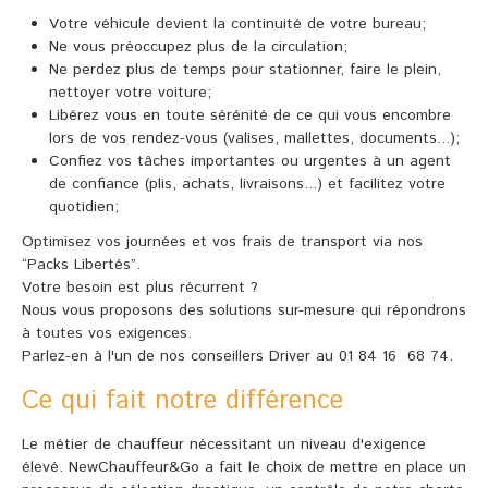
Votre véhicule devient la continuité de votre bureau;
Ne vous préoccupez plus de la circulation;
Ne perdez plus de temps pour stationner, faire le plein,
nettoyer votre voiture;
Libérez vous en toute sérénité de ce qui vous encombre
lors de vos rendez-vous (valises, mallettes, documents...);
Confiez vos tâches importantes ou urgentes à un agent
de confiance (plis, achats, livraisons...) et facilitez votre
quotidien;
Optimisez vos journées et vos frais de transport via nos
“Packs Libertés”.
Votre besoin est plus récurrent ?
Nous vous proposons des solutions sur-mesure qui répondrons
à toutes vos exigences.
Parlez-en à l'un de nos conseillers Driver au 01 84 16 68 74.
Ce qui fait notre différence
Le métier de chauffeur nécessitant un niveau d'exigence
élevé. NewChauffeur&Go a fait le choix de mettre en place un