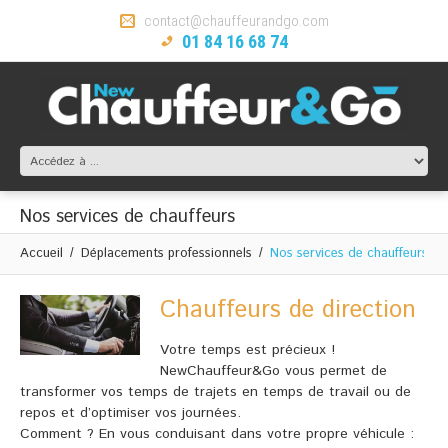
contact@chauffeurandgo.com
01 84 16 68 74
Nos services de chauffeurs
Accueil
Déplacements professionnels
Nos services de chauffeurs
Chauffeurs de direction
Votre temps est précieux !
NewChauffeur&Go vous permet de
transformer vos temps de trajets en temps de travail ou de
repos et d’optimiser vos journées.
Comment ? En vous conduisant dans votre propre véhicule :