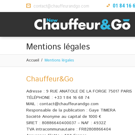
01 84 16 
contact@chauffeurandgo.com
Mentions légales
Accueil
Mentions légales
Chauffeur&Go
Adresse : 9 RUE ANATOLE DE LA FORGE 75017 PARIS
TÉLÉPHONE : +33 1 84 16 68 74
MAIL : contact@chauffeurandgo.com
Responsable de la publication : Gaye TIMERA
Société Anonyme au capital de 1000 €
SIRET : 80886640400037 – NAF : 4932Z
TVA intracommunautaire : FR82808866404