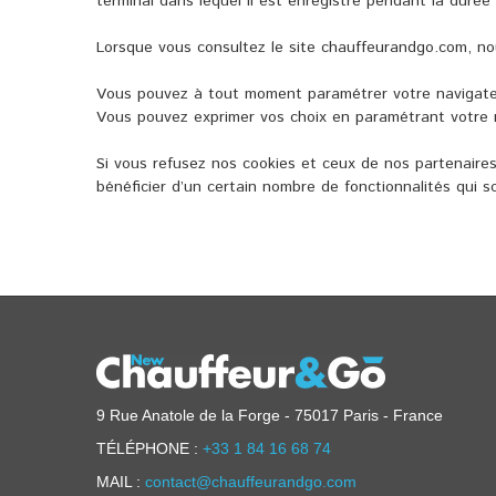
terminal dans lequel il est enregistré pendant la dur
Lorsque vous consultez le site chauffeurandgo.com, nou
Vous pouvez à tout moment paramétrer votre navigateur
Vous pouvez exprimer vos choix en paramétrant votre n
Si vous refusez nos cookies et ceux de nos partenaires
bénéficier d’un certain nombre de fonctionnalités qui
9 Rue Anatole de la Forge - 75017 Paris - France
TÉLÉPHONE :
+33 1 84 16 68 74
MAIL :
contact@chauffeurandgo.com