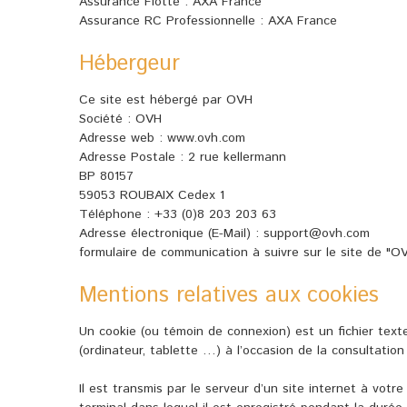
Assurance Flotte : AXA France
Assurance RC Professionnelle : AXA France
Hébergeur
Ce site est hébergé par OVH
Société : OVH
Adresse web : www.ovh.com
Adresse Postale : 2 rue kellermann
BP 80157
59053 ROUBAIX Cedex 1
Téléphone : +33 (0)8 203 203 63
Adresse électronique (E-Mail) : support@ovh.com
formulaire de communication à suivre sur le site de "O
Mentions relatives aux cookies
Un cookie (ou témoin de connexion) est un fichier text
(ordinateur, tablette …) à l’occasion de la consultation 
Il est transmis par le serveur d’un site internet à votr