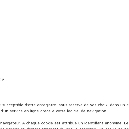
VH"
e susceptible d’être enregistré, sous réserve de vos choix, dans un 
d’un service en ligne grâce à votre logiciel de navigation.
e navigateur. A chaque cookie est attribué un identifiant anonyme. Le